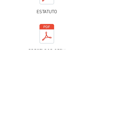
ESTATUTO
PRESTADOR SERV
TERMOS
DECLARAÇÃO DIRIGENTES